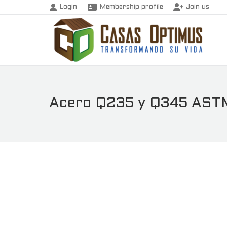
Login
Membership profile
Join us
Acero Q235 y Q345 AST