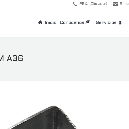
PBX. ¡Clic aquí!
E-mai
Inicio
Conócenos
Servicios
M A36