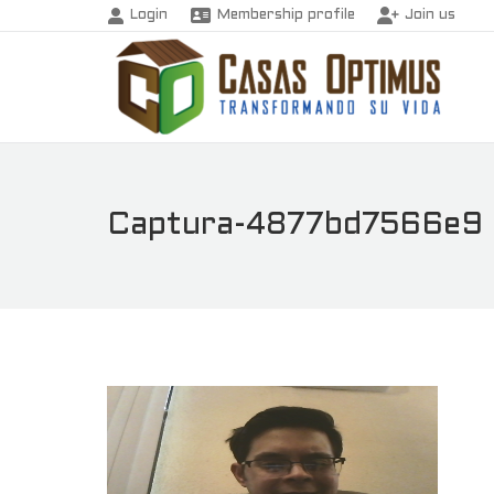
Login
Membership profile
Join us
Captura-4877bd7566e9