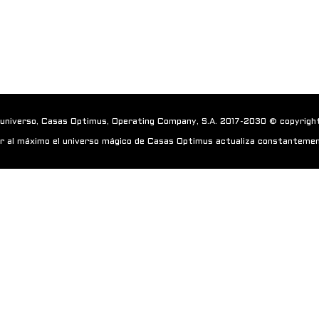
 universo, Casas Optimus, Operating Company, S.A. 2017-2030 © copyrigh
r al máximo el universo mágico de Casas Optimus actualiza constantemen