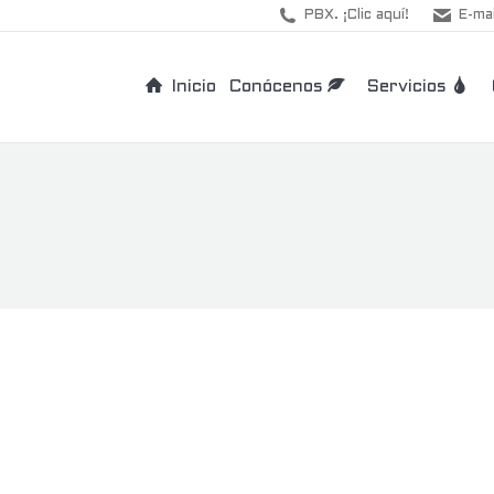
PBX. ¡Clic aquí!
E-mai
Inicio
Conócenos
Servicios