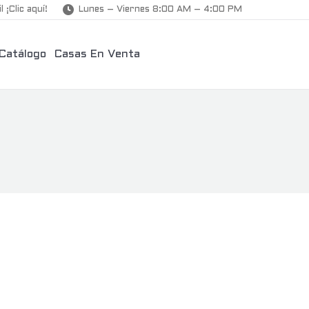
l ¡Clic aquí!
Lunes – Viernes 8:00 AM – 4:00 PM
Catálogo
Casas En Venta