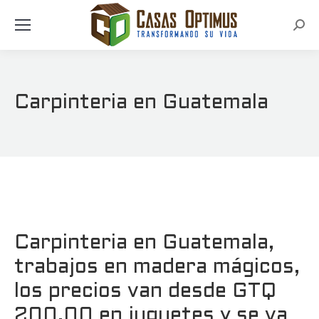
Busc
Carpinteria en Guatemala
Carpinteria en Guatemala,
trabajos en madera mágicos,
los precios van desde GTQ
200.00 en juguetes y se va