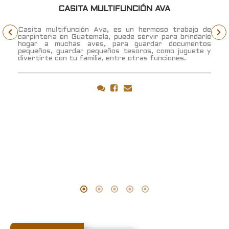
CASITA MULTIFUNCIÓN AVA
.
Casita multifunción Ava, es un hermoso trabajo de
a
carpinteria en Guatemala, puede servir para brindarle
r
hogar a muchas aves, para guardar documentos
pequeños, guardar pequeños tesoros, como juguete y
divertirte con tu familia, entre otras funciones.