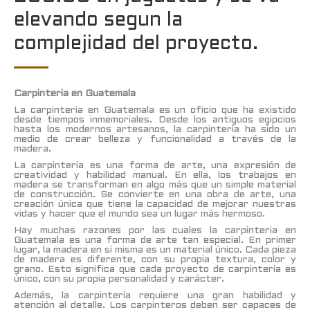
elevando segun la
complejidad del proyecto.
Carpinteria en Guatemala
La carpinteria en Guatemala es un oficio que ha existido
desde tiempos inmemoriales. Desde los antiguos egipcios
hasta los modernos artesanos, la carpintería ha sido un
medio de crear belleza y funcionalidad a través de la
madera.
La carpintería es una forma de arte, una expresión de
creatividad y habilidad manual. En ella, los trabajos en
madera se transforman en algo más que un simple material
de construcción. Se convierte en una obra de arte, una
creación única que tiene la capacidad de mejorar nuestras
vidas y hacer que el mundo sea un lugar más hermoso.
Hay muchas razones por las cuales la carpinteria en
Guatemala es una forma de arte tan especial. En primer
lugar, la madera en sí misma es un material único. Cada pieza
de madera es diferente, con su propia textura, color y
grano. Esto significa que cada proyecto de carpintería es
único, con su propia personalidad y carácter.
Además, la carpintería requiere una gran habilidad y
atención al detalle. Los carpinteros deben ser capaces de