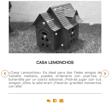
CASA LEMONCHOS
r
«Casa Lemonchos» Es ideal para dos fieles amigos de
u
tamaño mediano, puedes ordenarla con puertas y
s
buhardilla por un costo adicional. ¡Podrás jugar con tus
s
amigos! ¡Ellos la adoraran! ¡Pasaran grandes momentos
con ella!