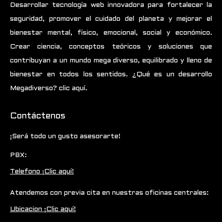
Desarrollar tecnología web innovadora para fortalecer la
seguridad, promover el cuidado del planeta y mejorar el
bienestar mental, físico, emocional, social y económico.
Crear ciencia, conceptos teóricos y soluciones que
contribuyan a un mundo mega diverso, equilibrado y lleno de
bienestar en todos los sentidos.
¿Qué es un desarrollo
Megadiverso? clic aquí.
Contáctenos
¡Será todo un gusto asesorarte!
PBX:
Telefono ¡Clic aquí!
Atendemos con previa cita en nuestras oficinas centrales:
Ubicacion ¡Clic aquí!