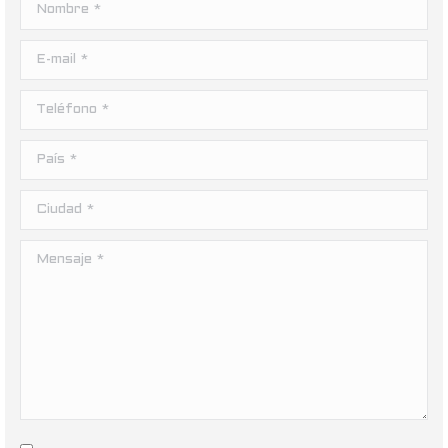
Nombre *
E-mail *
Teléfono *
País *
Ciudad *
Mensaje *