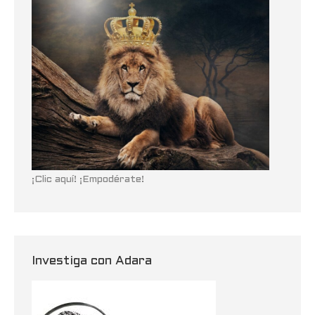
¡Clic aquí! ¡Empodérate!
Investiga con Adara