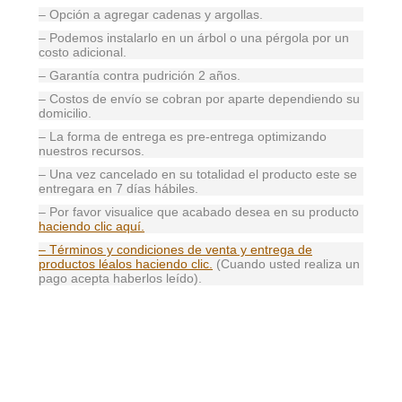
– Opción a agregar cadenas y argollas.
– Podemos instalarlo en un árbol o una pérgola por un
costo adicional.
– Garantía contra pudrición 2 años.
– Costos de envío se cobran por aparte dependiendo su
domicilio.
– La forma de entrega es pre-entrega optimizando
nuestros recursos.
– Una vez cancelado en su totalidad el producto este se
entregara en 7 días hábiles.
– Por favor visualice que acabado desea en su producto
haciendo clic aquí.
– Términos y condiciones de venta y entrega de
productos léalos haciendo clic.
(Cuando usted realiza un
pago acepta haberlos leído).