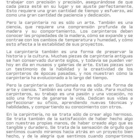
trabajar con precisión y precisión, asegurándose de que
cada pieza esté en su lugar y se ajuste perfectamente.
Esto requiere una gran cantidad de tiempo y esfuerzo, así
como una gran cantidad de paciencia y dedicación.
Pero la carpintería no es sólo un arte. También es una
ciencia, que requiere una comprensión profunda de la
madera y su comportamiento. Los carpinteros deben
conocer las propiedades de la madera, cómo se expande y se
contrae con los cambios de temperatura y humedad, y cómo
esto afecta a la estabilidad de sus proyectos.
La carpintería también es una forma de preservar la
historia y la cultura. Muchas piezas de carpintería antiguas
se han conservado durante siglos, y todavía se pueden ver
hoy en día en museos y galerías de arte. Estas piezas son
un testimonio de la habilidad y la creatividad de los
carpinteros de épocas pasadas, y nos muestran cómo la
carpintería ha evolucionado a lo largo del tiempo.
Pero la carpinteria en Guatemala no es sólo una forma de
arte y ciencia. También es una forma de vida. Para muchos
carpinteros, su trabajo es una pasión y una vocación, no
sólo una forma de ganarse la vida. Dedican sus vidas a
perfeccionar su oficio, aprendiendo nuevas técnicas y
habilidades, y compartiendo su conocimiento con otros.
En la carpintería, no se trata sólo de crear algo hermoso.
Se trata también de la satisfacción de haber hecho algo
con nuestras propias manos, de haber creado algo que es
tangible y duradero. Se trata de la sensación de orgullo que
sentimos cuando miramos hacia atrás en un proyecto bien
hecho, y de la alegría que sentimos cuando compartimos