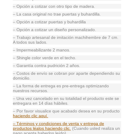
– Opción a cotizar con otro tipo de madera.
– La casa original no trae puertas y buhardilla.
– Opción a cotizar puertas y buhardilla
– Opción a cotizar un diseño personalizado.
– Trabajo artesanal de imitación machihembre de 7 cm.
A todos sus lados.
– Impermeabilizante 2 manos.
– Shingle color verde en el techo.
– Garantía contra pudrición 2 años.
– Costos de envío se cobran por aparte dependiendo su
domicilio.
– La forma de entrega es pre-entrega optimizando
nuestros recursos.
– Una vez cancelado en su totalidad el producto este se
entregara en 14 días hábiles.
– Por favor visualice que acabado desea en su producto
haciendo clic aquí.
– Términos y condiciones de venta y entrega de
productos léalos haciendo clic.
(Cuando usted realiza un
pago acepta haberlos leído).