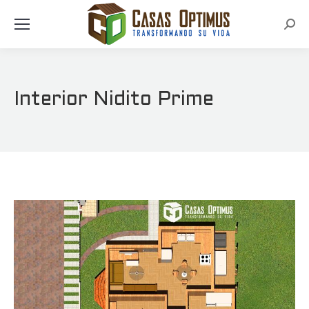
Busc
Interior Nidito Prime