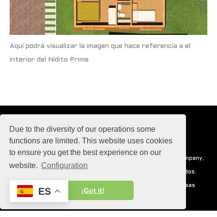
Aquí podrá visualizar la imagen que hace referencia a el
interior del Nidito Prime
Due to the diversity of our operations some
functions are limited. This website uses cookies
to ensure you get the best experience on our
Con pasión para el universo, Casas Optimus, Operating Company,
website.
Configuration
S.A. 2017-2030 © copyright todos los derechos reservados.
Para poder apreciar al máximo el universo mágico de Casas
ES
¡Got it!
Optimus actualiza constantemente tus dispositivos.