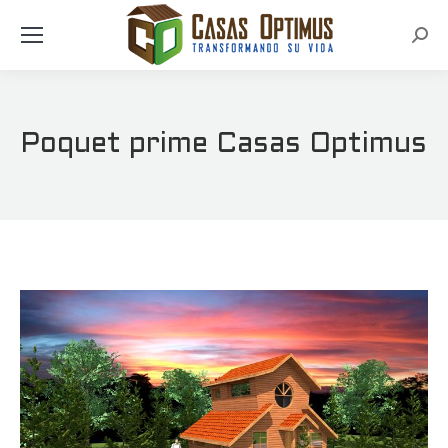
Busc
Poquet prime Casas Optimus