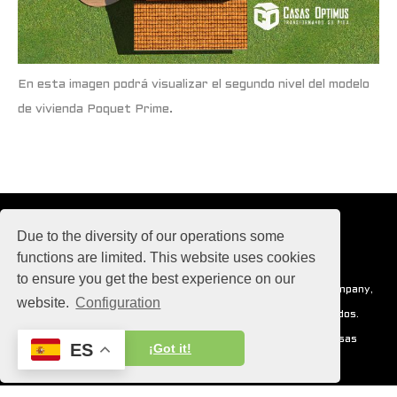
En esta imagen podrá visualizar el segundo nivel del modelo
de vivienda Poquet Prime.
Due to the diversity of our operations some
functions are limited. This website uses cookies
to ensure you get the best experience on our
Con pasión para el universo, Casas Optimus, Operating Company,
website.
Configuration
S.A. 2017-2030 © copyright todos los derechos reservados.
Para poder apreciar al máximo el universo mágico de Casas
ES
¡Got it!
Optimus actualiza constantemente tus dispositivos.