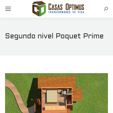
Busc
Segundo nivel Poquet Prime