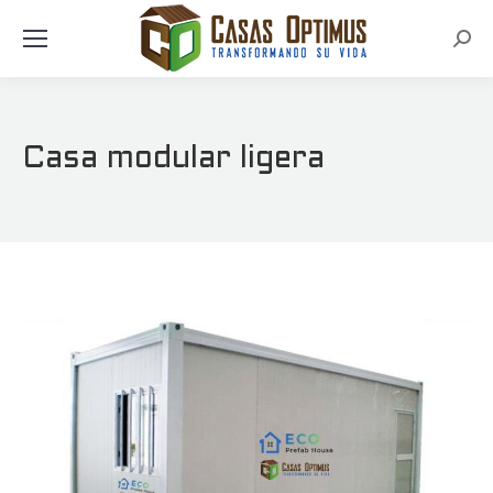
Busc
Casa modular ligera