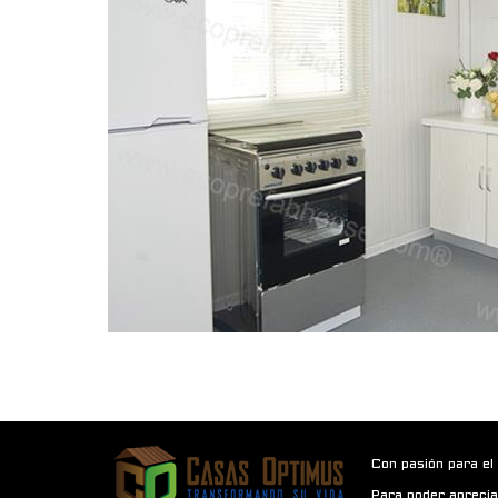
Con pasión para el
Para poder aprecia