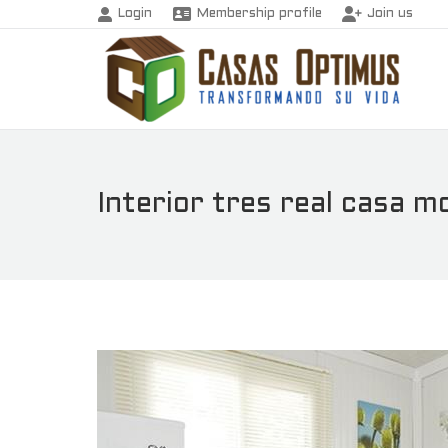
Login
Membership profile
Join us
Interior tres real casa m