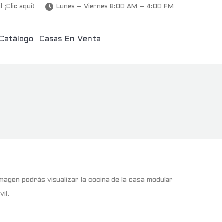
l ¡Clic aquí!
Lunes – Viernes 8:00 AM – 4:00 PM
Catálogo
Casas En Venta
magen podrás visualizar la cocina de la casa modular
vil.