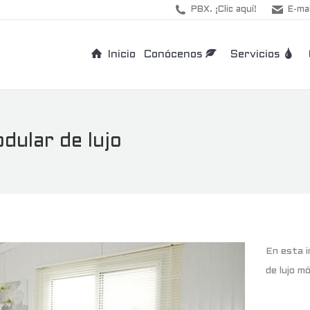
PBX. ¡Clic aquí!
E-mai
Inicio
Conócenos
Servicios
odular de lujo
En esta i
de lujo mó