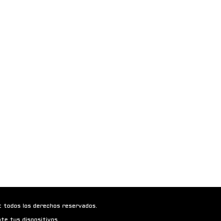
t todos los derechos reservados.
te tus dispositivos.