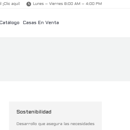
l ¡Clic aquí!
Lunes – Viernes 8:00 AM – 4:00 PM
Catálogo
Casas En Venta
Sostenibilidad
Desarrollo que asegura las necesidades