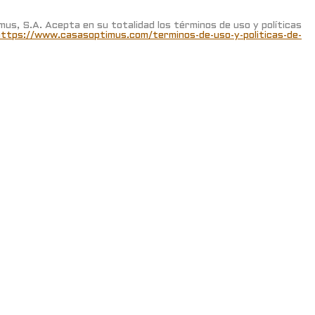
us, S.A. Acepta en su totalidad los términos de uso y políticas
https://www.casasoptimus.com/terminos-de-uso-y-politicas-de-