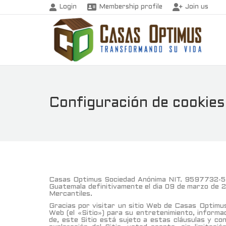
Login
Membership profile
Join us
Configuración de cookies
Casas Optimus Sociedad Anónima NIT. 9597732-5 I
Guatemala definitivamente el dia 09 de marzo de 2
Mercantiles.
Gracias por visitar un sitio Web de Casas Optimu
Web (el «Sitio») para su entretenimiento, informa
de, este Sitio está sujeto a estas cláusulas y con