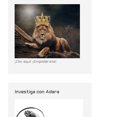
¡Clic aquí! ¡Empodérate!
Investiga con Adara