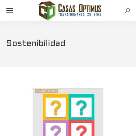
Busc
Sostenibilidad