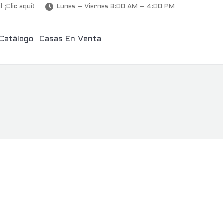
l ¡Clic aquí!
Lunes – Viernes 8:00 AM – 4:00 PM
Catálogo
Casas En Venta