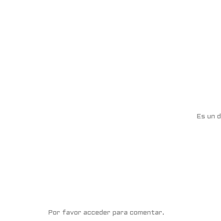
Es un d
Por favor acceder para comentar.