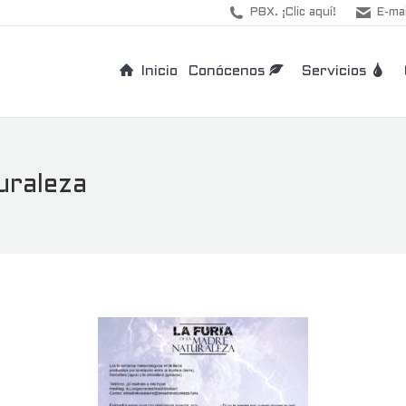
PBX. ¡Clic aquí!
E-mai
Inicio
Conócenos
Servicios
uraleza