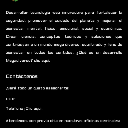
Desarrollar tecnología web innovadora para fortalecer la
seguridad, promover el cuidado del planeta y mejorar el
bienestar mental, físico, emocional, social y económico.
Crear ciencia, conceptos teóricos y soluciones que
contribuyan a un mundo mega diverso, equilibrado y lleno de
bienestar en todos los sentidos.
¿Qué es un desarrollo
Megadiverso? clic aquí.
Contáctenos
¡Será todo un gusto asesorarte!
PBX:
Telefono ¡Clic aquí!
Atendemos con previa cita en nuestras oficinas centrales: