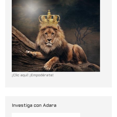
¡Clic aquí! ¡Empodérate!
Investiga con Adara