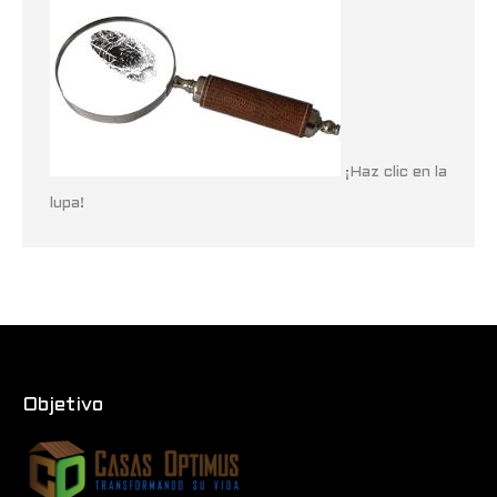
¡Haz clic en la
lupa!
Objetivo