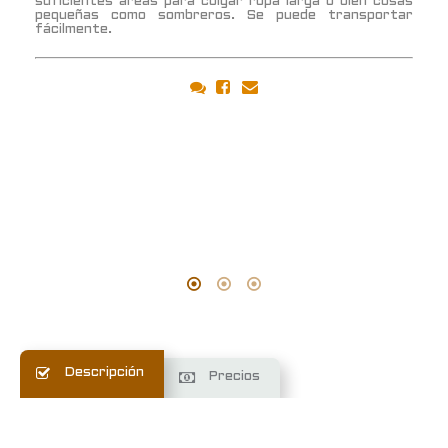
s
suficientes áreas para colgar ropa larga o bien cosas
r
pequeñas como sombreros. Se puede transportar
fácilmente.
Descripción
Precios