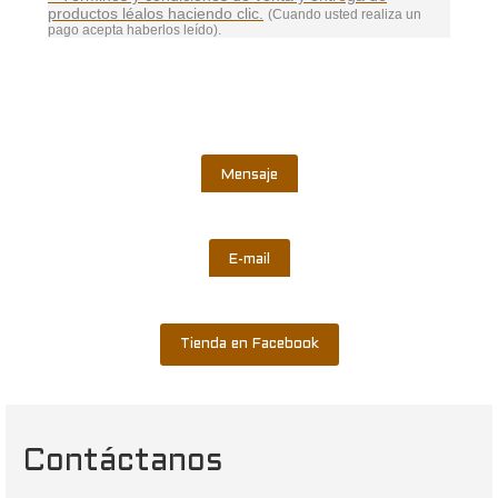
productos léalos haciendo clic.
(Cuando usted realiza un
pago acepta haberlos leído).
Mensaje
E-mail
Tienda en Facebook
Contáctanos