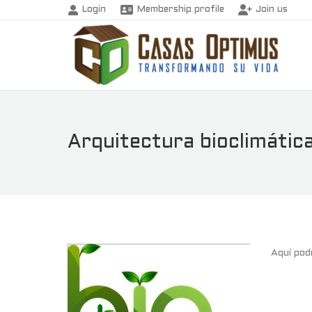
Login
Membership profile
Join us
Arquitectura bioclimátic
Aquí pod