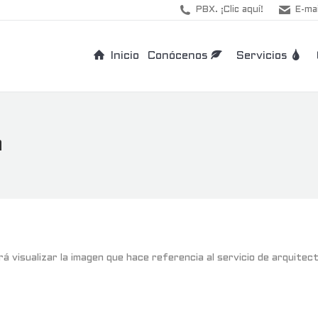
PBX. ¡Clic aquí!
E-mai
Inicio
Conócenos
Servicios
a
rá visualizar la imagen que hace referencia al servicio de arquitec