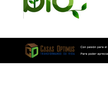
Con pasión para el
Para poder aprecia