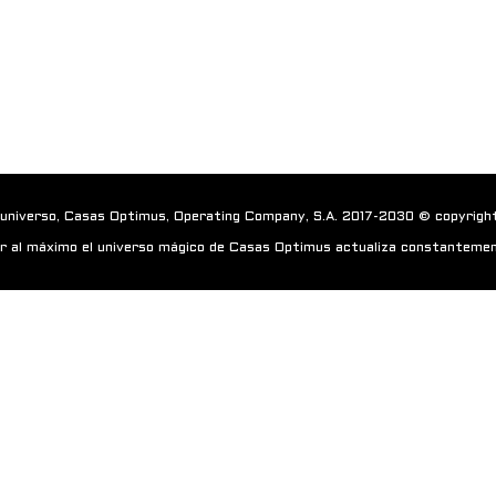
 universo, Casas Optimus, Operating Company, S.A. 2017-2030 © copyrigh
r al máximo el universo mágico de Casas Optimus actualiza constantemen