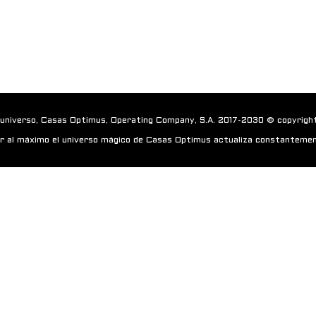
 universo, Casas Optimus, Operating Company, S.A. 2017-2030 © copyrigh
r al máximo el universo mágico de Casas Optimus actualiza constantemen