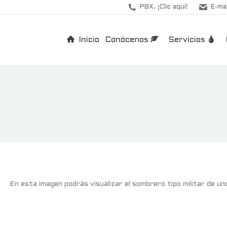
PBX. ¡Clic aquí!
E-mai
Inicio
Conócenos
Servicios
En esta imagen podrás visualizar el sombrero tipo militar de un