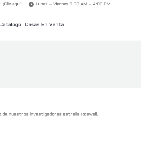
l ¡Clic aquí!
Lunes – Viernes 8:00 AM – 4:00 PM
Catálogo
Casas En Venta
o de nuestros investigadores estrella Roswell.