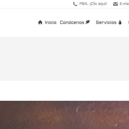
PBX. ¡Clic aquí!
E-mai
Inicio
Conócenos
Servicios