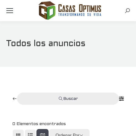
Busc
Todos los anuncios
Buscar
0
Elementos encontrados
Ordenar Por