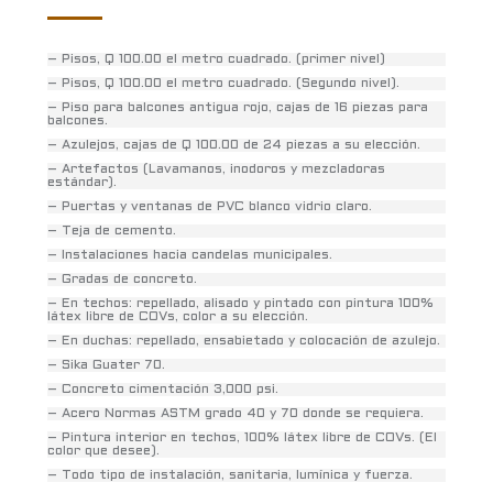
– Pisos, Q 100.00 el metro cuadrado. (primer nivel)
– Pisos, Q 100.00 el metro cuadrado. (Segundo nivel).
– Piso para balcones antigua rojo, cajas de 16 piezas para
balcones.
– Azulejos, cajas de Q 100.00 de 24 piezas a su elección.
– Artefactos (Lavamanos, inodoros y mezcladoras
estándar).
– Puertas y ventanas de PVC blanco vidrio claro.
– Teja de cemento.
– Instalaciones hacia candelas municipales.
– Gradas de concreto.
– En techos: repellado, alisado y pintado con pintura 100%
látex libre de COVs, color a su elección.
– En duchas: repellado, ensabietado y colocación de azulejo.
– Sika Guater 70.
– Concreto cimentación 3,000 psi.
– Acero Normas ASTM grado 40 y 70 donde se requiera.
– Pintura interior en techos, 100% látex libre de COVs. (El
color que desee).
– Todo tipo de instalación, sanitaria, lumínica y fuerza.