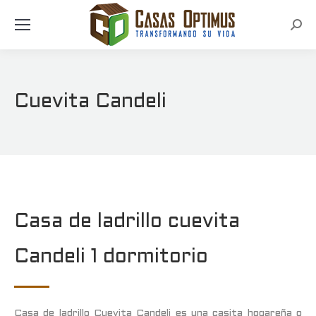
Busc
Cuevita Candeli
Casa de ladrillo cuevita
Candeli 1 dormitorio
Casa de ladrillo Cuevita Candeli es una casita hogareña o