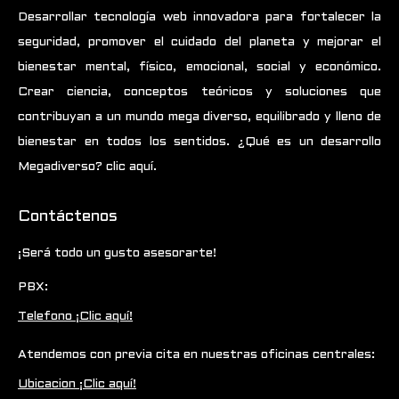
Desarrollar tecnología web innovadora para fortalecer la
seguridad, promover el cuidado del planeta y mejorar el
bienestar mental, físico, emocional, social y económico.
Crear ciencia, conceptos teóricos y soluciones que
contribuyan a un mundo mega diverso, equilibrado y lleno de
bienestar en todos los sentidos.
¿Qué es un desarrollo
Megadiverso? clic aquí.
Contáctenos
¡Será todo un gusto asesorarte!
PBX:
Telefono ¡Clic aquí!
Atendemos con previa cita en nuestras oficinas centrales:
Ubicacion ¡Clic aquí!