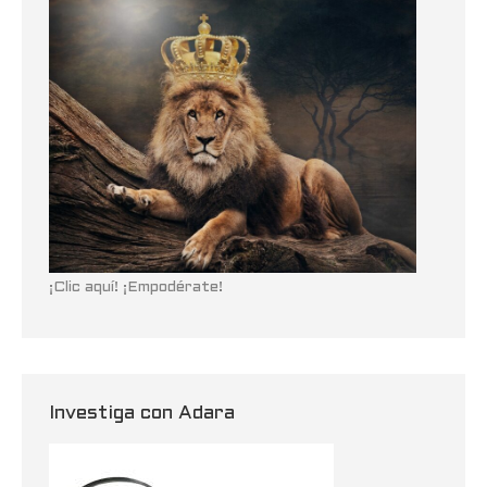
¡Clic aquí! ¡Empodérate!
Investiga con Adara