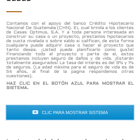
Contamos con el apoyo del banco Crédito Hipotecario
Nacional De Guatemala (CHN). EL cual brinda a los clientes
de Casas Optimus, S.A. Y a toda persona interesada en
construir su casa o un proyecto, prestamos hipotecarios
de cuota nivelada o sobre saldo si califican, de esta forma
cualquiera puede adquirir casa o hacer el proyecto que
tanto desea. ¡Usted puede planificarlo como guste!
Financiando todo el proyecto o parte de el, estos
prestamos incluyen seguro de daños y de vida. ¡Estarán
totalmente asegurados! La tasa del interés es del 9% y 1%
de seguros. (La edad máxima para el seguro de vida es de
54 años, al final de la pagina respondemos otras
cuestiones).
HAZ CLIC EN EL BOTÓN AZUL PARA MOSTRAR EL
SISTEMA.
CLIC PARA MOSTRAR SISTEMA