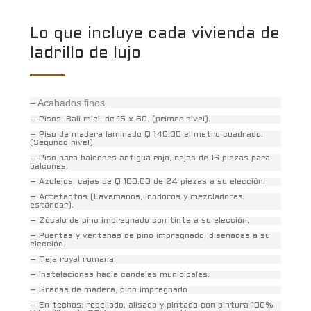
Lo que incluye cada vivienda de
ladrillo de lujo
– Acabados finos.
– Pisos, Bali miel, de 15 x 60. (primer nivel).
– Piso de madera laminado Q 140.00 el metro cuadrado.
(Segundo nivel).
– Piso para balcones antigua rojo, cajas de 16 piezas para
balcones.
– Azulejos, cajas de Q 100.00 de 24 piezas a su elección.
– Artefactos (Lavamanos, inodoros y mezcladoras
estándar).
– Zócalo de pino impregnado con tinte a su elección.
– Puertas y ventanas de pino impregnado, diseñadas a su
elección.
– Teja royal romana.
– Instalaciones hacia candelas municipales.
– Gradas de madera, pino impregnado.
– En techos: repellado, alisado y pintado con pintura 100%