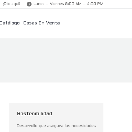
l ¡Clic aquí!
Lunes – Viernes 8:00 AM – 4:00 PM
Catálogo
Casas En Venta
Sostenibilidad
Desarrollo que asegura las necesidades