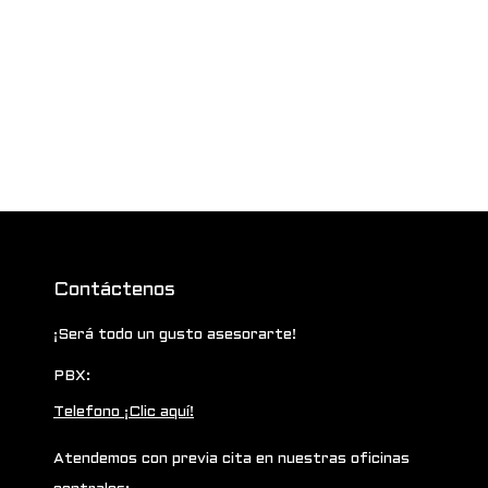
Contáctenos
¡Será todo un gusto asesorarte!
PBX:
Telefono ¡Clic aquí!
Atendemos con previa cita en nuestras oficinas