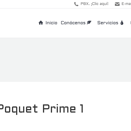
PBX. ¡Clic aquí!
E-mai
Inicio
Conócenos
Servicios
Poquet Prime 1