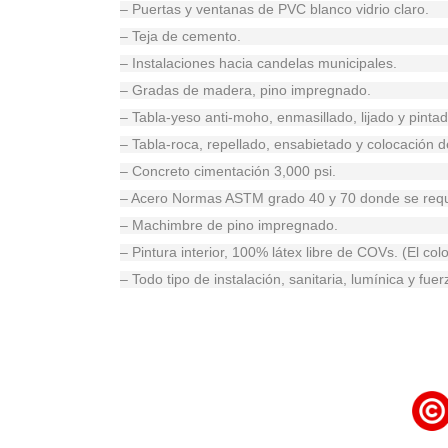
– Puertas y ventanas de PVC blanco vidrio claro.
– Teja de cemento.
– Instalaciones hacia candelas municipales.
– Gradas de madera, pino impregnado.
– Tabla-yeso anti-moho, enmasillado, lijado y pinta
– Tabla-roca, repellado, ensabietado y colocación d
– Concreto cimentación 3,000 psi.
– Acero Normas ASTM grado 40 y 70 donde se requ
– Machimbre de pino impregnado.
– Pintura interior, 100% látex libre de COVs. (El col
– Todo tipo de instalación, sanitaria, lumínica y fuer