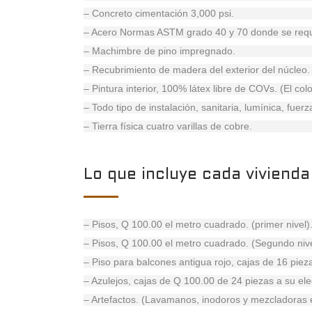
– Concreto cimentación 3,000 psi.
– Acero Normas ASTM grado 40 y 70 donde se requ
– Machimbre de pino impregnado.
– Recubrimiento de madera del exterior del núcleo. 
– Pintura interior, 100% látex libre de COVs. (El col
– Todo tipo de instalación, sanitaria, lumínica, fuerza
– Tierra física cuatro varillas de cobre.
Lo que incluye cada viviend
– Pisos, Q 100.00 el metro cuadrado. (primer nivel)
– Pisos, Q 100.00 el metro cuadrado. (Segundo nive
– Piso para balcones antigua rojo, cajas de 16 piez
– Azulejos, cajas de Q 100.00 de 24 piezas a su ele
– Artefactos. (Lavamanos, inodoros y mezcladoras 