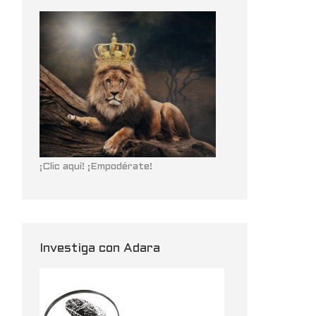
¡Clic aquí! ¡Empodérate!
Investiga con Adara