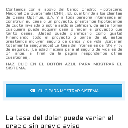
Contamos con el apoyo del banco Crédito Hipotecario
Nacional De Guatemala (CHN). EL cual brinda a los clientes
de Casas Optimus, S.A. Y a toda persona interesada en
construir su casa o un proyecto, prestamos hipotecarios
de cuota nivelada o sobre saldo si califican, de esta forma
cualquiera puede adquirir casa o hacer el proyecto que
tanto desea. ¡Usted puede planificarlo como guste!
Financiando todo el proyecto o parte de el, estos
prestamos incluyen seguro de daños y de vida. ¡Estarán
totalmente asegurados! La tasa del interés es del 9% y 1%
de seguros. (La edad máxima para el seguro de vida es de
54 años, al final de la pagina respondemos otras
cuestiones).
HAZ CLIC EN EL BOTÓN AZUL PARA MOSTRAR EL
SISTEMA.
CLIC PARA MOSTRAR SISTEMA
La tasa del dolar puede variar el
precio sin previo aviso