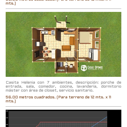
mts.)
Casita Helenia con 7 ambientes, descripción: porche de
entrada, sala, comedor, cocina, lavandería, dormitorio
máster con área de closet, servicio sanitario.
56.00 metros cuadrados. (Para terreno de 12 mts. x 11
mts.)