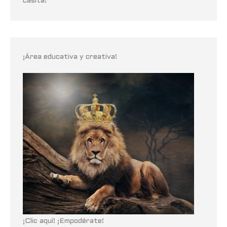
casita!
¡Área educativa y creativa!
¡Clic aquí! ¡Empodérate!