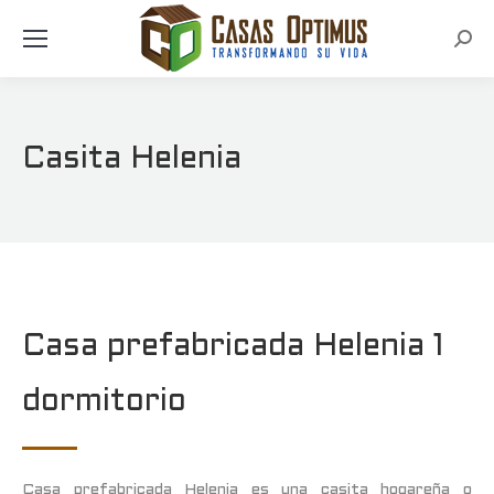
Busc
Casita Helenia
Casa prefabricada Helenia 1
dormitorio
Casa prefabricada Helenia es una casita hogareña o