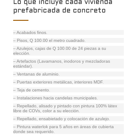
Lo que incluye cada vivienda
prefabricada de concreto
– Acabados finos.
– Pisos, Q 100.00 el metro cuadrado.
– Azulejos, cajas de Q 100.00 de 24 piezas a su
elección.
– Artefactos (Lavamanos, inodoros y mezcladoras
estándar).
– Ventanas de aluminio.
– Puertas exteriores metálicas, interiores MDF.
– Teja de cemento.
– Instalaciones hacia candelas municipales.
– Repellado, alisado y pintado con pintura 100% látex
libre de COVs, color a su elección.
– Repellado, ensabietado y colocación de azulejo.
– Pintura waterlok para 5 años en áreas de cubierta
donde sea requerido.