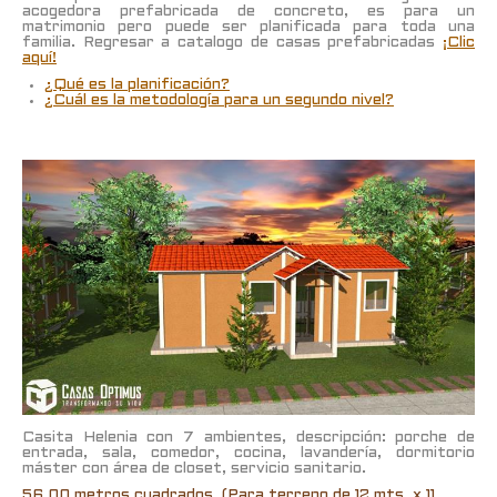
acogedora prefabricada de concreto, es para un
matrimonio pero puede ser planificada para toda una
familia. Regresar a catalogo de casas prefabricadas
¡Clic
aquí!
¿Qué es la planificación?
¿Cuál es la metodología para un segundo nivel?
Casita Helenia con 7 ambientes, descripción: porche de
entrada, sala, comedor, cocina, lavandería, dormitorio
máster con área de closet, servicio sanitario.
56.00 metros cuadrados. (Para terreno de 12 mts. x 11